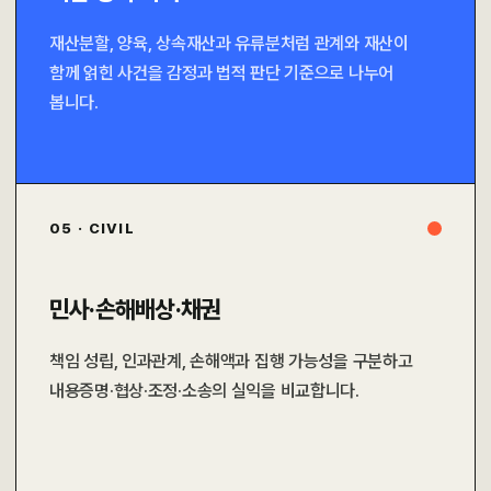
재산분할, 양육, 상속재산과 유류분처럼 관계와 재산이
함께 얽힌 사건을 감정과 법적 판단 기준으로 나누어
봅니다.
05 · CIVIL
민사·손해배상·채권
책임 성립, 인과관계, 손해액과 집행 가능성을 구분하고
내용증명·협상·조정·소송의 실익을 비교합니다.