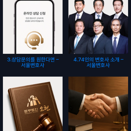
3.상담문의를 원한다면 –
4.74인의 변호사 소개 –
서울변호사
서울변호사