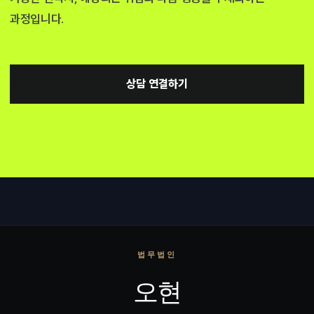
과정입니다.
상담 연결하기
법무법인
오현