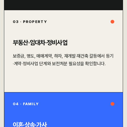
03 · PROPERTY
부동산·임대차·정비사업
보증금, 명도, 매매계약, 하자, 재개발·재건축 갈등에서 등기
·계약·정비사업 단계와 보전처분 필요성을 확인합니다.
04 · FAMILY
이혼·상속·가사