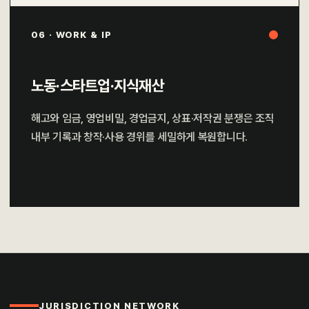
06 · WORK & IP
노동·스타트업·지식재산
해고와 임금, 영업비밀, 경업금지, 상표·저작권 분쟁은 조직
내부 기록과 창작·사용 경위를 세밀하게 복원합니다.
JURISDICTION NETWORK